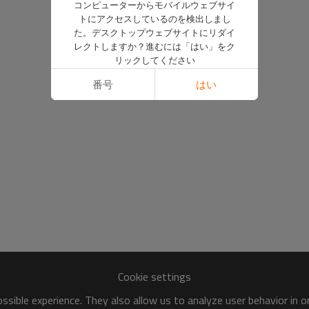
コンピューターからモバイルウェブサイ
トにアクセスしているのを検出しまし
た。デスクトップウェブサイトにリダイ
レクトしますか？進むには「はい」をク
リックしてください
番号
はい
Cookie settings
sible experience. They also allow us to analyze user behavior in 