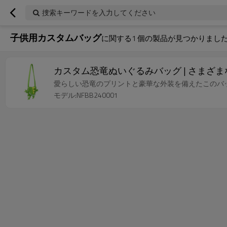
捜索キーワードを入力してください
子供用カスタムバッグ
に関する
1
個の製品が見つかりまし
カスタム恐竜ぬいぐるみバッグ | さまざ
愛らしい恐竜のプリントと豪華な外装を備えたこのバ
モデル:NFBB240001