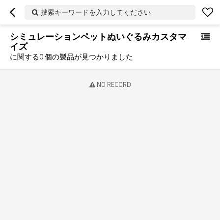
捜索キーワードを入力してください
シミュレーションペットぬいぐるみカスタマ
イズ
に関する
0
個の製品が見つかりました
NO RECORD